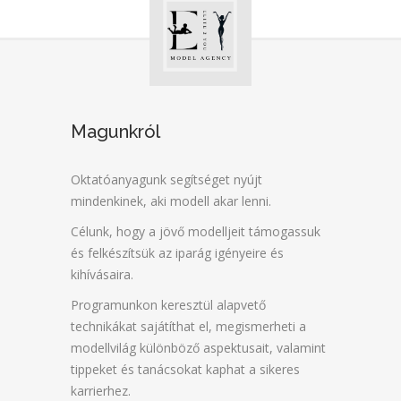
Magunkról
Oktatóanyagunk segítséget nyújt
mindenkinek, aki modell akar lenni.
Célunk, hogy a jövő modelljeit támogassuk
és felkészítsük az iparág igényeire és
kihívásaira.
Programunkon keresztül alapvető
technikákat sajátíthat el, megismerheti a
modellvilág különböző aspektusait, valamint
tippeket és tanácsokat kaphat a sikeres
karrierhez.