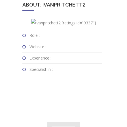
ABOUT: IVANPRITCHETT2
[ratings id="9337"]
Role :
Website :
Experience :
Specialist in :