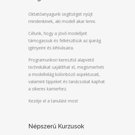
Oktatóanyagunk segítséget nyújt
mindenkinek, aki modell akar lenni.
Célunk, hogy a jövő modelljeit
támogassuk és felkészítsük az iparág
igényeire és kihívásaira.
Programunkon keresztül alapvető
technikákat sajátíthat el, megismerheti
a modellvilág különböző aspektusait,
valamint tippeket és tanácsokat kaphat
a sikeres karrierhez.
Kezdje el a tanulást most
Népszerű Kurzusok