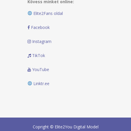
Kövess minket online:
Elite2Fans oldal
Facebook
Instagram
TikTok
YouTube
Linktr.ee
Copright © Elite2You Digital Model