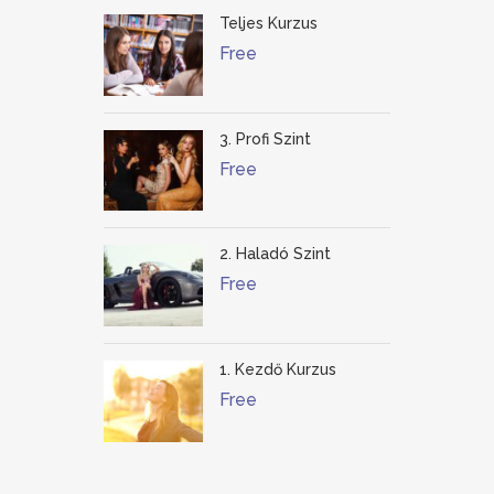
Teljes Kurzus
Free
3. Profi Szint
Free
2. Haladó Szint
Free
1. Kezdő Kurzus
Free