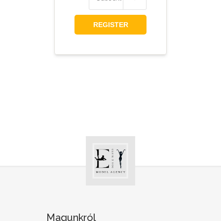
REGISTER
Magunkról